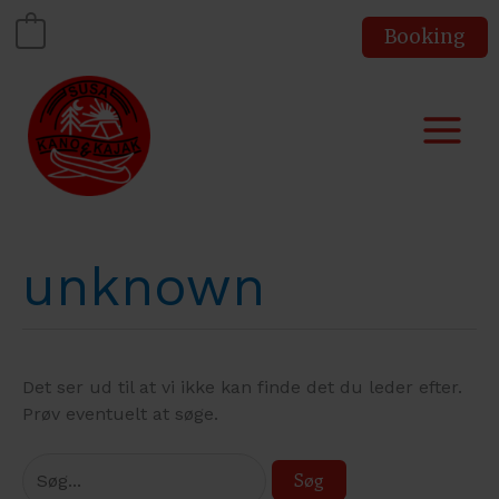
Gå
Booking
0
til
indholdet
unknown
Det ser ud til at vi ikke kan finde det du leder efter.
Prøv eventuelt at søge.
Søg
efter: