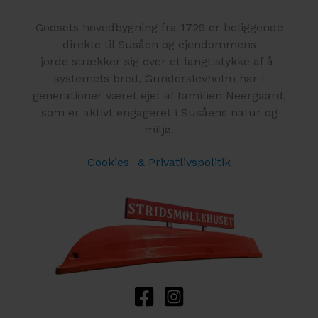
Godsets hovedbygning fra 1729 er beliggende
direkte til Susåen og ejendommens
jorde strækker sig over et langt stykke af å-
systemets bred. Gunderslevholm har i
generationer været ejet af familien Neergaard,
som er aktivt engageret i Susåens natur og
miljø.
Cookies- & Privatlivspolitik