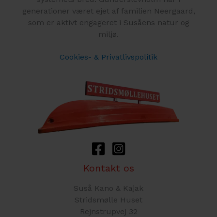
generationer været ejet af familien Neergaard,
som er aktivt engageret i Susåens natur og
miljø.
Cookies- & Privatlivspolitik
Kontakt os
Suså Kano & Kajak
Stridsmølle Huset
Rejnstrupvej 32