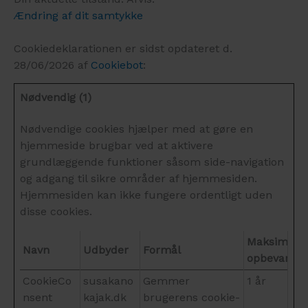
Ændring af dit samtykke
Cookiedeklarationen er sidst opdateret d.
28/06/2026 af
Cookiebot
:
Nødvendig (1)
Nødvendige cookies hjælper med at gøre en
hjemmeside brugbar ved at aktivere
grundlæggende funktioner såsom side-navigation
og adgang til sikre områder af hjemmesiden.
Hjemmesiden kan ikke fungere ordentligt uden
disse cookies.
Maksimal
Navn
Udbyder
Formål
opbevarings
CookieCo
susakano
Gemmer
1 år
nsent
kajak.dk
brugerens cookie-