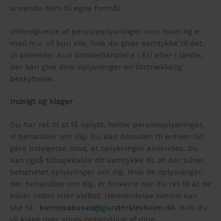
anvende dem til egne formål.
Videregivelse af personoplysninger som navn og e-
mail m.v. vil kun ske, hvis du giver samtykke til det.
Vi anvender kun databehandlere i EU eller i lande,
der kan give dine oplysninger en tilstrækkelig
beskyttelse.
Indsigt og klager
Du har ret til at få oplyst, hvilke personoplysninger,
vi behandler om dig. Du kan desuden til enhver tid
gøre indsigelse mod, at oplysninger anvendes. Du
kan også tilbagekalde dit samtykke til, at der bliver
behandlet oplysninger om dig. Hvis de oplysninger,
der behandles om dig, er forkerte har du ret til at de
bliver rettet eller slettet. Henvendelse herom kan
ske til:
kanopaasusaa@gunderslevholm.dk
. Hvis du
vil klage over vores behandling af dine