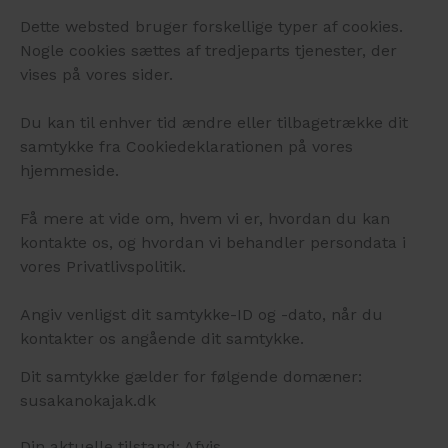
Dette websted bruger forskellige typer af cookies.
Nogle cookies sættes af tredjeparts tjenester, der
vises på vores sider.
Du kan til enhver tid ændre eller tilbagetrække dit
samtykke fra Cookiedeklarationen på vores
hjemmeside.
Få mere at vide om, hvem vi er, hvordan du kan
kontakte os, og hvordan vi behandler persondata i
vores Privatlivspolitik.
Angiv venligst dit samtykke-ID og -dato, når du
kontakter os angående dit samtykke.
Dit samtykke gælder for følgende domæner:
susakanokajak.dk
Din aktuelle tilstand: Afvis.