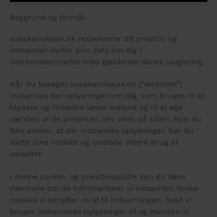
Baggrund og formål
susakanokajak.dk respekterer dit privatliv og
indsamler derfor kun data om dig i
overensstemmelse med gældende dansk lovgivning.
Når du besøger susakanokajak.dk (”websitet”)
indsamles der oplysninger om dig, som bruges til at
tilpasse og forbedre vores indhold og til at øge
værdien af de annoncer, der vises på siden. Hvis du
ikke ønsker, at der indsamles oplysninger, bør du
slette dine cookies og undlade videre brug af
websitet.
I denne cookie- og privatlivspolitik kan du læse
nærmere om de informationer vi indsamler, hvilke
cookies vi benytter os af til indsamlingen, hvad vi
bruger indsamlede oplysninger til og hvordan vi