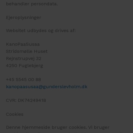
behandler persondata.
Ejeroplysninger
Websitet udbydes og drives af:
KanoPaaSusaa
Stridsmølle Huset
Rejnstrupvej 32
4250 Fuglebjerg
+45 5545 00 88
kanopaasusaa@gunderslevholm.dk
CVR: DK74249418
Cookies
Denne hjemmeside bruger cookies. Vi bruger