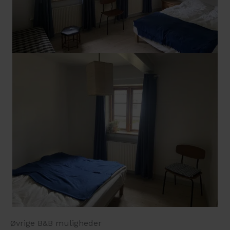
Øvrige B&B muligheder