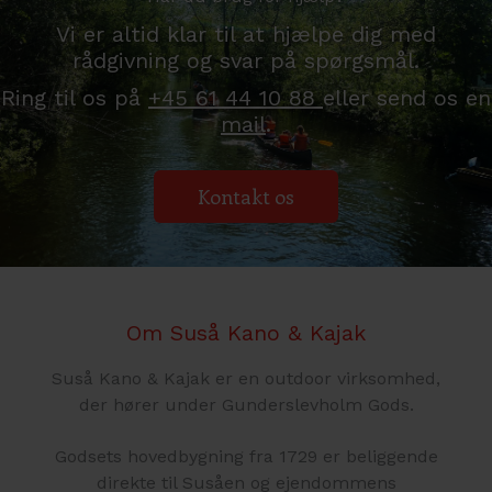
Vi er altid klar til at hjælpe dig med
rådgivning og svar på spørgsmål.
Ring til os på
+45 61 44 10 88
eller send os en
mail
.
Kontakt os
Om Suså Kano & Kajak
Suså Kano & Kajak er en outdoor virksomhed,
der hører under Gunderslevholm Gods.
Godsets hovedbygning fra 1729 er beliggende
direkte til Susåen og ejendommens