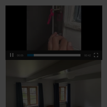
Videoafspiller
00:05
00:42