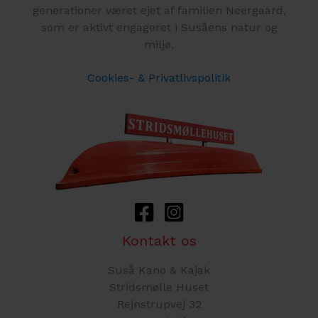
generationer været ejet af familien Neergaard,
som er aktivt engageret i Susåens natur og
miljø.
Cookies- & Privatlivspolitik
Kontakt os
Suså Kano & Kajak
Stridsmølle Huset
Rejnstrupvej 32