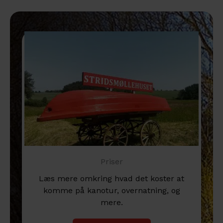
Priser
Læs mere omkring hvad det koster at
komme på kanotur, overnatning, og
mere.