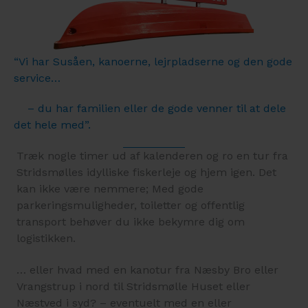
“Vi har Susåen, kanoerne, lejrpladserne og den gode
service…
– du har familien eller de gode venner til at dele
det hele med”.
Træk nogle timer ud af kalenderen og ro en tur fra
Stridsmølles idylliske fiskerleje og hjem igen. Det
kan ikke være nemmere; Med gode
parkeringsmuligheder, toiletter og offentlig
transport behøver du ikke bekymre dig om
logistikken.
… eller hvad med en kanotur fra Næsby Bro eller
Vrangstrup i nord til Stridsmølle Huset eller
Næstved i syd? – eventuelt med en eller