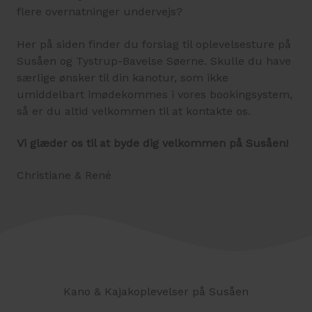
flere overnatninger undervejs?
Her på siden finder du forslag til oplevelsesture på
Susåen og Tystrup-Bavelse Søerne. Skulle du have
særlige ønsker til din kanotur, som ikke
umiddelbart imødekommes i vores bookingsystem,
så er du altid velkommen til at kontakte os.
Vi glæder os til at byde dig velkommen på Susåen!
Christiane & René
Kano & Kajakoplevelser på Susåen