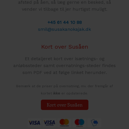
afsted på åen, så læg gerne en besked, så
vender vi tilbage til jer hurtigst muligt.
+45 61 44 10 88
smil@susakanokajak.dk
Kort over Susåen
Et detaljeret kort over isætnings- og
anløbssteder samt overnatnings-steder findes
som PDF ved at følge linket herunder.
Bemærk at de priser på overnatning, mv. der fremgår af
kortet
ikke
er opdaterede.
Kort over Susåen