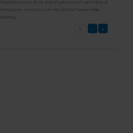
tilladelse hos os til ca. 80% af søterritoriet, samt dele af
ketilladelse samt kort over det tilladte fiskeområde
isætning.
-
+