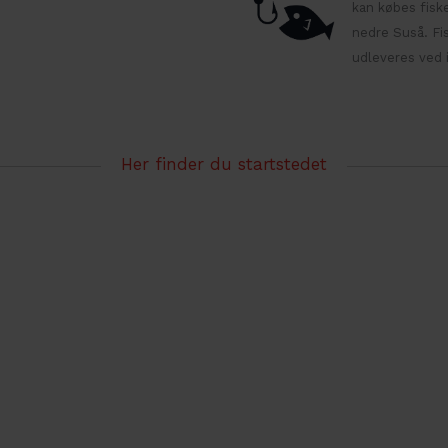
kan købes fiske
nedre Suså. Fis
udleveres ved 
Her finder du startstedet