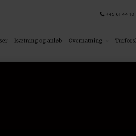
+45 61 44 10
ser
Isætning og anløb
Overnatning
Turfors